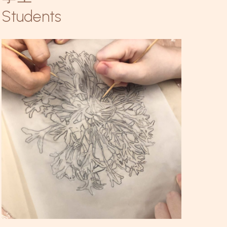
Students