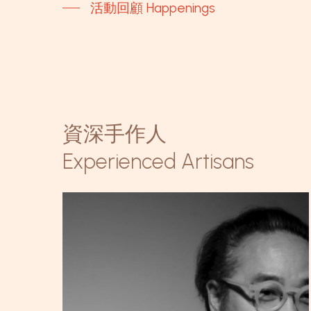
活動回顧 Happenings
資深手作人
Experienced Artisans