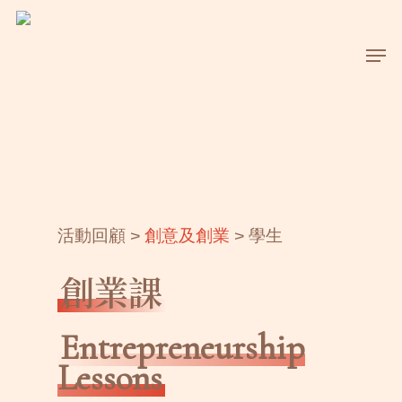
Skip
to
Men
main
content
活動回顧 >
創意及創業
> 學生
創業課
Entrepreneurship
Lessons