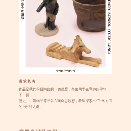
裘 求 其 奇
作品是我們學習陶藝的一個經歷，每位同學在導師的帶領
下，從
歷史、生活物品等品各方面奇思妙想，希望探索出“它”各方面
的 “奇”特之處。