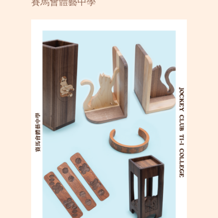
賽馬會體藝中學