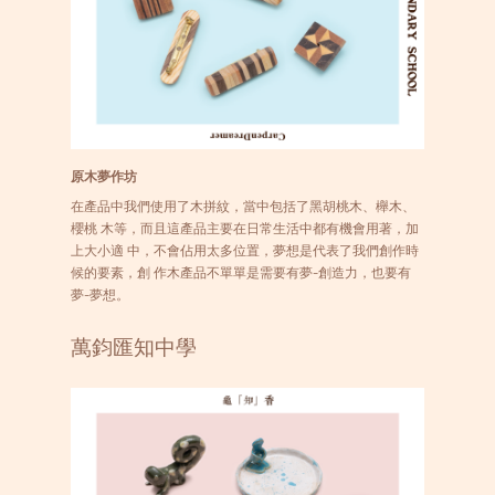
原木夢作坊
在產品中我們使用了木拼紋，當中包括了黑胡桃木、櫸木、
櫻桃 木等，而且這產品主要在日常生活中都有機會用著，加
上大小適 中，不會佔用太多位置，夢想是代表了我們創作時
候的要素，創 作木產品不單單是需要有夢-創造力，也要有
夢-夢想。
萬鈞匯知中學