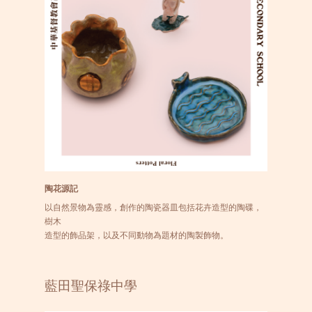
陶花源記
以自然景物為靈感，創作的陶瓷器皿包括花卉造型的陶碟，
樹木
造型的飾品架，以及不同動物為題材的陶製飾物。
藍田聖保祿中學