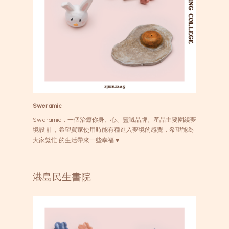
Sweramic
Sweramic，一個治癒你身、心、靈嘅品牌。產品主要圍繞夢
境設 計，希望買家使用時能有種進入夢境的感覺，希望能為
大家繁忙 的生活帶來一些幸福 ♥
港島民生書院