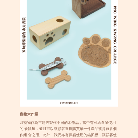
寵物木作屋
以寵物作為主題去製作不同的木作品，當中有可給倉鼠使用
的 倉鼠屋，並且可以讓顧客選擇購買單一件產品或是買多個
作組 合之用。此外，我們亦有供貓使用的貓抓板，讓顧客使