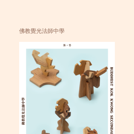
佛教覺光法師中學