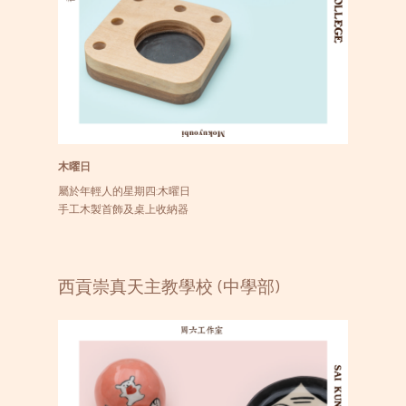
木曜日
屬於年輕人的星期四:木曜日
手工木製首飾及桌上收納器
西貢崇真天主教學校 (中學部)