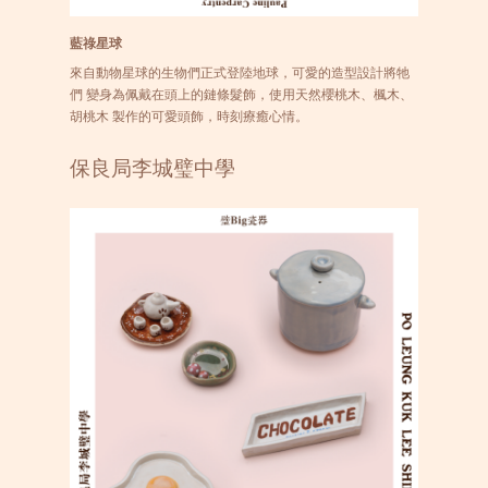
藍祿星球
來自動物星球的生物們正式登陸地球，可愛的造型設計將牠
們 變身為佩戴在頭上的鏈條髮飾，使用天然櫻桃木、楓木、
胡桃木 製作的可愛頭飾，時刻療癒心情。
保良局李城璧中學