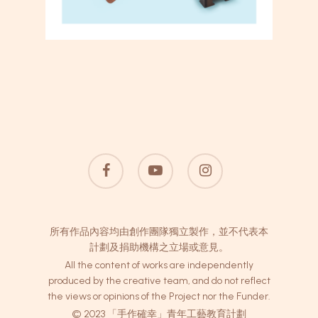
facebook
youtube
instagram
所有作品內容均由創作團隊獨立製作，並不代表本
計劃及捐助機構之立場或意見。
All the content of works are independently
produced by the creative team, and do not reflect
the views or opinions of the Project nor the Funder.
© 2023 「手作確幸」青年工藝教育計劃