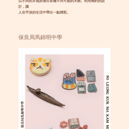
以不同的木塊拼湊出各種不同可能的木飾。利用簡約的設
計，讓
人在平淡的生活中帶出一點精彩。
保良局馬錦明中學