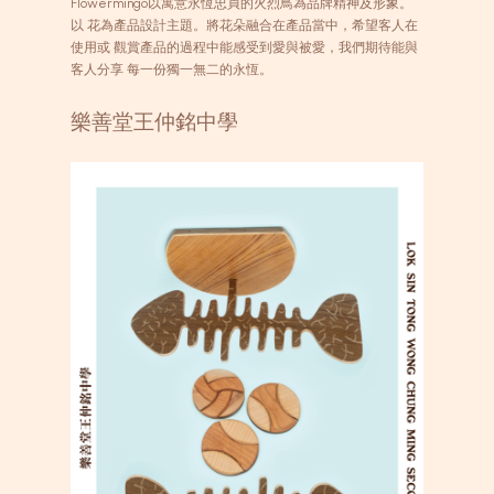
Flowermingo以寓意永恆忠貞的火烈鳥為品牌精神及形象。
以 花為產品設計主題。將花朵融合在產品當中，希望客人在
使用或 觀賞產品的過程中能感受到愛與被愛，我們期待能與
客人分享 每一份獨一無二的永恆。
樂善堂王仲銘中學