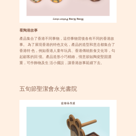
看陶港故事
產品集合了香港不同事物，這些事物背後各有不同的香港故
事。 為了展現香港的特色文化，產品的造型和意念都集合了
香港特 色，例如香港人童年玩具、香港傳統飲食文化等，勾
起顧客的回 憶。產品造形小巧精緻，情意卻如陶瓷堅固濃
重，可作飾物及生 活小擺設，讓香港故事延續下去。
五旬節聖潔會永光書院