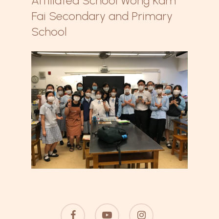
Affiliated School Wong Kam
Fai Secondary and Primary
School
facebook
youtube
instagram