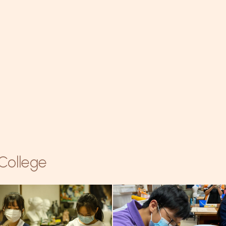
 College